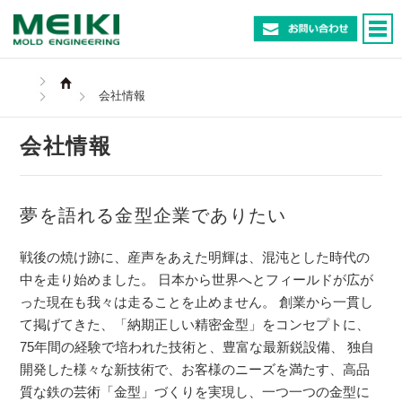
会社情報
会社情報
夢を語れる金型企業でありたい
戦後の焼け跡に、産声をあえた明輝は、混沌とした時代の
中を走り始めました。 日本から世界へとフィールドが広が
った現在も我々は走ることを止めません。 創業から一貫し
て掲げてきた、「納期正しい精密金型」をコンセプトに、
75年間の経験で培われた技術と、豊富な最新鋭設備、 独自
開発した様々な新技術で、お客様のニーズを満たす、高品
質な鉄の芸術「金型」づくりを実現し、一つ一つの金型に